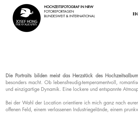
HOCHZEITSFOTOGRAF IN NRW
FOTOREPORTAGEN
H
BUNDESWEIT & INTERNATIONAL
Die Portraits bilden meist das Herzstück des Hochzeitsalbum
besonders macht. Ob lebensfreudig-temperamentvoll, romantisc
und einzigartige Dynamik. Eine lockere und entspannte Atmosphä
Bei der Wahl der Location orientiere ich mich ganz nach eure
offenen Feld, einem verlassenen Industriegelände, einem prunkvo